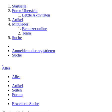
Startseite
Foren Übersicht
Letzte Aktivitäten
Artikel
Mitglieder
Benutzer online
Team
Suche
Anmelden oder registrieren
Suche
Alles
Alles
Artikel
Seiten
Forum
Erweiterte Suche