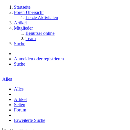
Startseite
Foren Übersicht
Letzte Aktivitäten
Artikel
Mitglieder
Benutzer online
Team
Suche
Anmelden oder registrieren
Suche
Alles
Alles
Artikel
Seiten
Forum
Erweiterte Suche