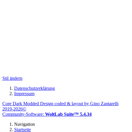
Stil ändern
Datenschutzerklärung
Impressum
Core Dark Modded Design coded & layout by Gino Zantarelli
2019-2026©
Community-Software:
WoltLab Suite™ 5.4.34
Navigation
Startseite