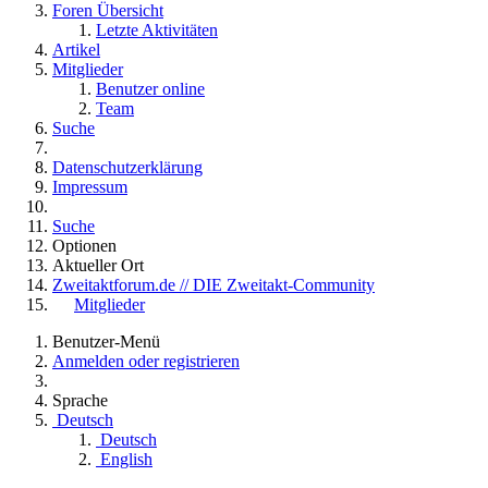
Foren Übersicht
Letzte Aktivitäten
Artikel
Mitglieder
Benutzer online
Team
Suche
Datenschutzerklärung
Impressum
Suche
Optionen
Aktueller Ort
Zweitaktforum.de // DIE Zweitakt-Community
Mitglieder
Benutzer-Menü
Anmelden oder registrieren
Sprache
Deutsch
Deutsch
English