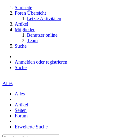
Startseite
Foren Übersicht
Letzte Aktivitäten
Artikel
Mitglieder
Benutzer online
Team
Suche
Anmelden oder registrieren
Suche
Alles
Alles
Artikel
Seiten
Forum
Erweiterte Suche