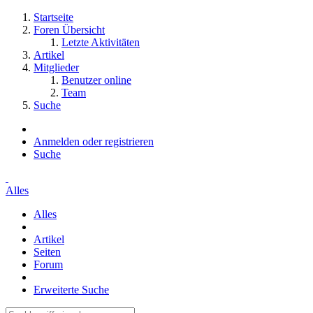
Startseite
Foren Übersicht
Letzte Aktivitäten
Artikel
Mitglieder
Benutzer online
Team
Suche
Anmelden oder registrieren
Suche
Alles
Alles
Artikel
Seiten
Forum
Erweiterte Suche