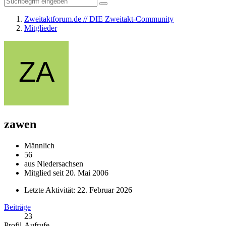
Zweitaktforum.de // DIE Zweitakt-Community
Mitglieder
zawen
Männlich
56
aus Niedersachsen
Mitglied seit 20. Mai 2006
Letzte Aktivität:
22. Februar 2026
Beiträge
23
Profil-Aufrufe