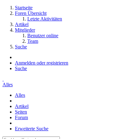
Startseite
Foren Übersicht
Letzte Aktivitäten
Artikel
Mitglieder
Benutzer online
Team
Suche
Anmelden oder registrieren
Suche
Alles
Alles
Artikel
Seiten
Forum
Erweiterte Suche