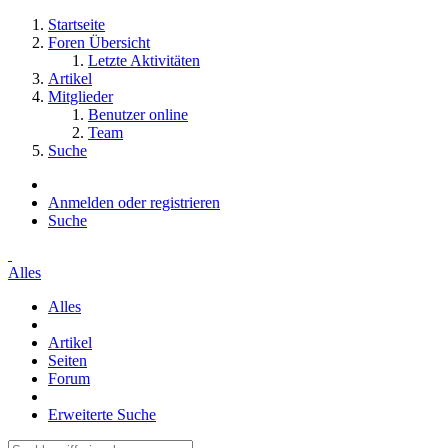
Startseite
Foren Übersicht
Letzte Aktivitäten
Artikel
Mitglieder
Benutzer online
Team
Suche
Anmelden oder registrieren
Suche
Alles
Alles
Artikel
Seiten
Forum
Erweiterte Suche