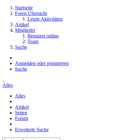
Startseite
Foren Übersicht
Letzte Aktivitäten
Artikel
Mitglieder
Benutzer online
Team
Suche
Anmelden oder registrieren
Suche
Alles
Alles
Artikel
Seiten
Forum
Erweiterte Suche