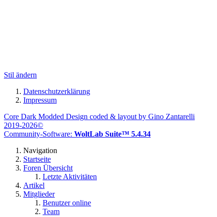
Stil ändern
Datenschutzerklärung
Impressum
Core Dark Modded Design coded & layout by Gino Zantarelli
2019-2026©
Community-Software:
WoltLab Suite™ 5.4.34
Navigation
Startseite
Foren Übersicht
Letzte Aktivitäten
Artikel
Mitglieder
Benutzer online
Team