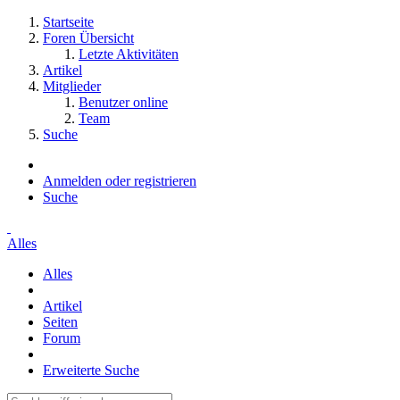
Startseite
Foren Übersicht
Letzte Aktivitäten
Artikel
Mitglieder
Benutzer online
Team
Suche
Anmelden oder registrieren
Suche
Alles
Alles
Artikel
Seiten
Forum
Erweiterte Suche