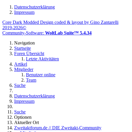
Datenschutzerklärung
Impressum
Core Dark Modded Design coded & layout by Gino Zantarelli
2019-2026©
Community-Software:
WoltLab Suite™ 5.4.34
Navigation
Startseite
Foren Übersicht
Letzte Aktivitäten
Artikel
Mitglieder
Benutzer online
Team
Suche
Datenschutzerklärung
Impressum
Suche
Optionen
Aktueller Ort
Zweitaktforum.de // DIE Zweitakt-Community