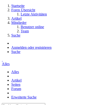
Startseite
Foren Übersicht
Letzte Aktivitäten
Artikel
Mitglieder
Benutzer online
Team
Suche
Anmelden oder registrieren
Suche
Alles
Alles
Artikel
Seiten
Forum
Erweiterte Suche