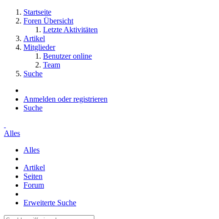
Startseite
Foren Übersicht
Letzte Aktivitäten
Artikel
Mitglieder
Benutzer online
Team
Suche
Anmelden oder registrieren
Suche
Alles
Alles
Artikel
Seiten
Forum
Erweiterte Suche