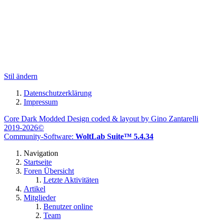
Stil ändern
Datenschutzerklärung
Impressum
Core Dark Modded Design coded & layout by Gino Zantarelli
2019-2026©
Community-Software:
WoltLab Suite™ 5.4.34
Navigation
Startseite
Foren Übersicht
Letzte Aktivitäten
Artikel
Mitglieder
Benutzer online
Team