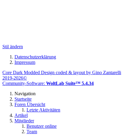
Stil ändern
Datenschutzerklärung
Impressum
Core Dark Modded Design coded & layout by Gino Zantarelli
2019-2026©
Community-Software:
WoltLab Suite™ 5.4.34
Navigation
Startseite
Foren Übersicht
Letzte Aktivitäten
Artikel
Mitglieder
Benutzer online
Team