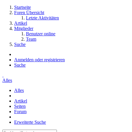
Startseite
Foren Übersicht
Letzte Aktivitäten
Artikel
Mitglieder
Benutzer online
Team
Suche
Anmelden oder registrieren
Suche
Alles
Alles
Artikel
Seiten
Forum
Erweiterte Suche