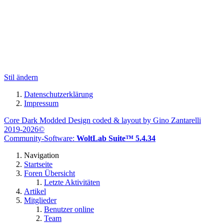
Stil ändern
Datenschutzerklärung
Impressum
Core Dark Modded Design coded & layout by Gino Zantarelli
2019-2026©
Community-Software:
WoltLab Suite™ 5.4.34
Navigation
Startseite
Foren Übersicht
Letzte Aktivitäten
Artikel
Mitglieder
Benutzer online
Team