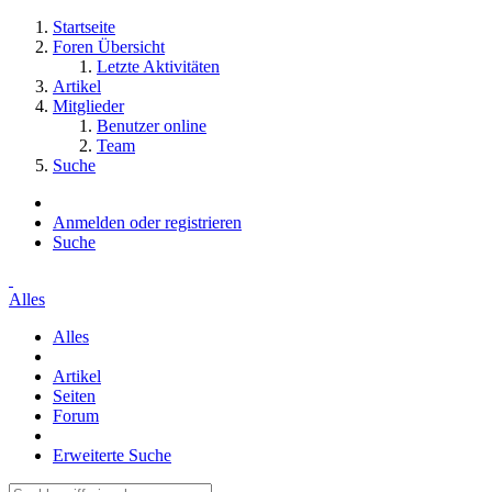
Startseite
Foren Übersicht
Letzte Aktivitäten
Artikel
Mitglieder
Benutzer online
Team
Suche
Anmelden oder registrieren
Suche
Alles
Alles
Artikel
Seiten
Forum
Erweiterte Suche