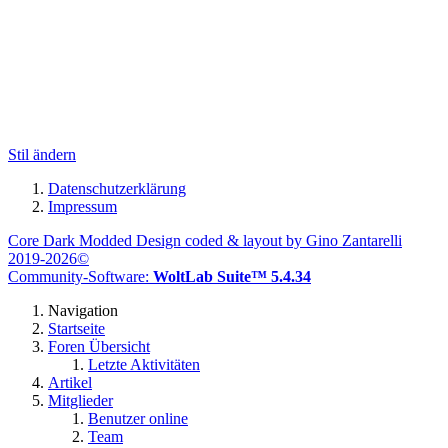
Stil ändern
Datenschutzerklärung
Impressum
Core Dark Modded Design coded & layout by Gino Zantarelli
2019-2026©
Community-Software:
WoltLab Suite™ 5.4.34
Navigation
Startseite
Foren Übersicht
Letzte Aktivitäten
Artikel
Mitglieder
Benutzer online
Team