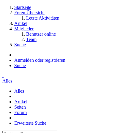
Startseite
Foren Übersicht
Letzte Aktivitäten
Artikel
Mitglieder
Benutzer online
Team
Suche
Anmelden oder registrieren
Suche
Alles
Alles
Artikel
Seiten
Forum
Erweiterte Suche