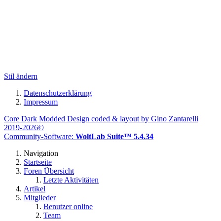
Stil ändern
Datenschutzerklärung
Impressum
Core Dark Modded Design coded & layout by Gino Zantarelli
2019-2026©
Community-Software:
WoltLab Suite™ 5.4.34
Navigation
Startseite
Foren Übersicht
Letzte Aktivitäten
Artikel
Mitglieder
Benutzer online
Team