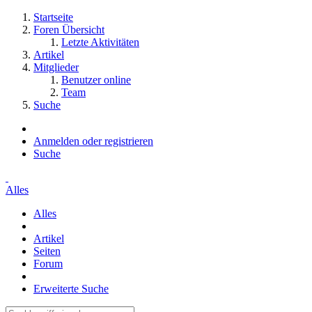
Startseite
Foren Übersicht
Letzte Aktivitäten
Artikel
Mitglieder
Benutzer online
Team
Suche
Anmelden oder registrieren
Suche
Alles
Alles
Artikel
Seiten
Forum
Erweiterte Suche