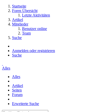
Startseite
Foren Übersicht
Letzte Aktivitäten
Artikel
Mitglieder
Benutzer online
Team
Suche
Anmelden oder registrieren
Suche
Alles
Alles
Artikel
Seiten
Forum
Erweiterte Suche