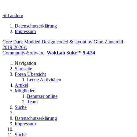
Stil ändern
Datenschutzerklärung
Impressum
Core Dark Modded Design coded & layout by Gino Zantarelli
2019-2026©
Community-Software:
WoltLab Suite™ 5.4.34
Navigation
Startseite
Foren Übersicht
Letzte Aktivitäten
Artikel
Mitglieder
Benutzer online
Team
Suche
Datenschutzerklärung
Impressum
Suche