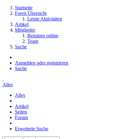
Startseite
Foren Übersicht
Letzte Aktivitäten
Artikel
Mitglieder
Benutzer online
Team
Suche
Anmelden oder registrieren
Suche
Alles
Alles
Artikel
Seiten
Forum
Erweiterte Suche