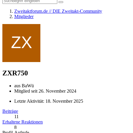
Zweitaktforum.de // DIE Zweitakt-Community
Mitglieder
ZXR750
aus BaWü
Mitglied seit 26. November 2024
Letzte Aktivität:
18. November 2025
Beiträge
11
Erhaltene Reaktionen
8
Profil-Aufrufe