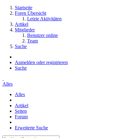
Startseite
Foren Übersicht
Letzte Aktivitäten
Artikel
Mitglieder
Benutzer online
Team
Suche
Anmelden oder registrieren
Suche
Alles
Alles
Artikel
Seiten
Forum
Erweiterte Suche