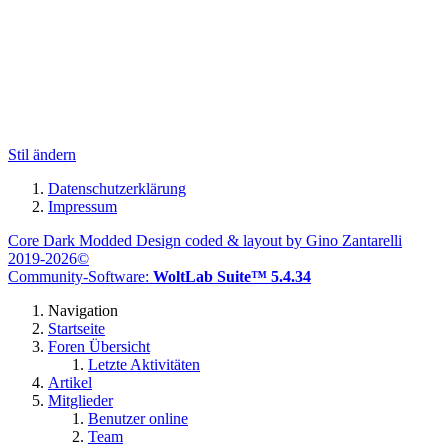
Stil ändern
Datenschutzerklärung
Impressum
Core Dark Modded Design coded & layout by Gino Zantarelli
2019-2026©
Community-Software:
WoltLab Suite™ 5.4.34
Navigation
Startseite
Foren Übersicht
Letzte Aktivitäten
Artikel
Mitglieder
Benutzer online
Team