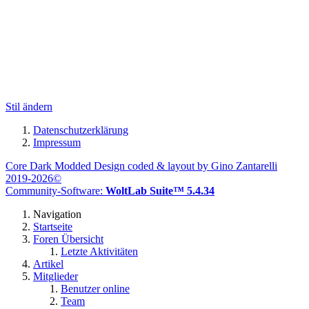
Stil ändern
Datenschutzerklärung
Impressum
Core Dark Modded Design coded & layout by Gino Zantarelli
2019-2026©
Community-Software:
WoltLab Suite™ 5.4.34
Navigation
Startseite
Foren Übersicht
Letzte Aktivitäten
Artikel
Mitglieder
Benutzer online
Team