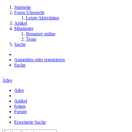
Startseite
Foren Übersicht
Letzte Aktivitäten
Artikel
Mitglieder
Benutzer online
Team
Suche
Anmelden oder registrieren
Suche
Alles
Alles
Artikel
Seiten
Forum
Erweiterte Suche