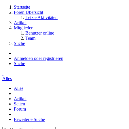
Startseite
Foren Übersicht
Letzte Aktivitäten
Artikel
Mitglieder
Benutzer online
Team
Suche
Anmelden oder registrieren
Suche
Alles
Alles
Artikel
Seiten
Forum
Erweiterte Suche