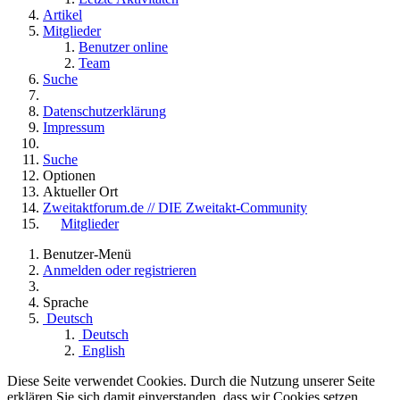
Artikel
Mitglieder
Benutzer online
Team
Suche
Datenschutzerklärung
Impressum
Suche
Optionen
Aktueller Ort
Zweitaktforum.de // DIE Zweitakt-Community
Mitglieder
Benutzer-Menü
Anmelden oder registrieren
Sprache
Deutsch
Deutsch
English
Diese Seite verwendet Cookies. Durch die Nutzung unserer Seite
erklären Sie sich damit einverstanden, dass wir Cookies setzen.