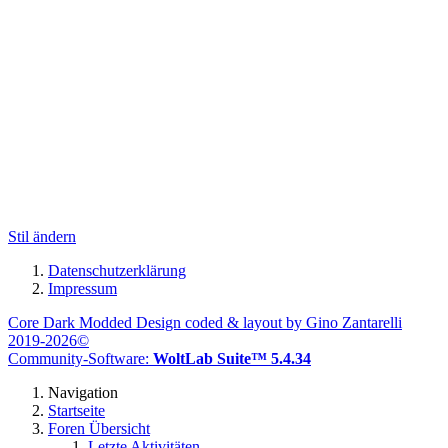
Stil ändern
Datenschutzerklärung
Impressum
Core Dark Modded Design coded & layout by Gino Zantarelli
2019-2026©
Community-Software:
WoltLab Suite™ 5.4.34
Navigation
Startseite
Foren Übersicht
Letzte Aktivitäten