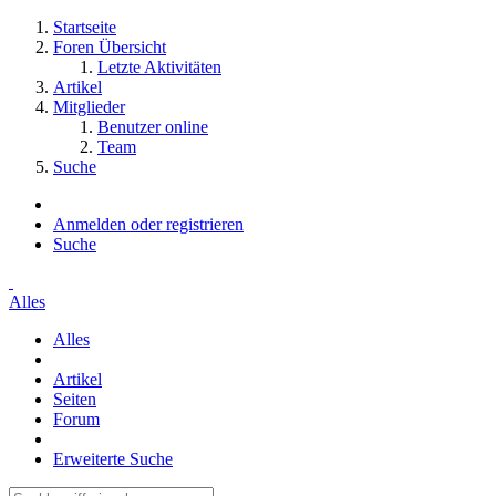
Startseite
Foren Übersicht
Letzte Aktivitäten
Artikel
Mitglieder
Benutzer online
Team
Suche
Anmelden oder registrieren
Suche
Alles
Alles
Artikel
Seiten
Forum
Erweiterte Suche