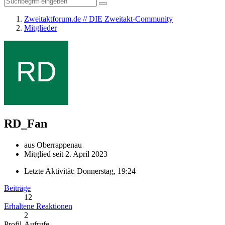
Zweitaktforum.de // DIE Zweitakt-Community
Mitglieder
RD_Fan
aus Oberrappenau
Mitglied seit 2. April 2023
Letzte Aktivität:
Donnerstag, 19:24
Beiträge
12
Erhaltene Reaktionen
2
Profil-Aufrufe