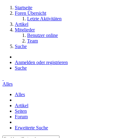
Startseite
Foren Übersicht
Letzte Aktivitäten
Artikel
Mitglieder
Benutzer online
Team
Suche
Anmelden oder registrieren
Suche
Alles
Alles
Artikel
Seiten
Forum
Erweiterte Suche