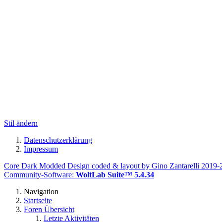
Stil ändern
Datenschutzerklärung
Impressum
Core Dark Modded Design coded & layout by Gino Zantarelli 2019
Community-Software:
WoltLab Suite™ 5.4.34
Navigation
Startseite
Foren Übersicht
Letzte Aktivitäten