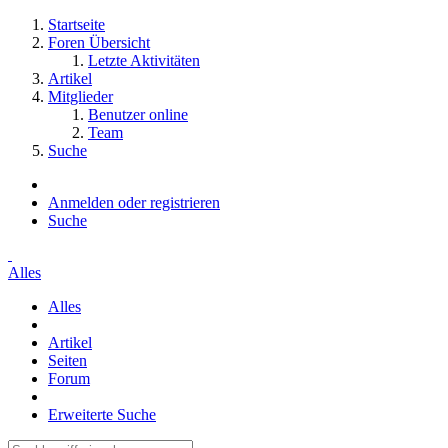
Startseite
Foren Übersicht
Letzte Aktivitäten
Artikel
Mitglieder
Benutzer online
Team
Suche
Anmelden oder registrieren
Suche
Alles
Alles
Artikel
Seiten
Forum
Erweiterte Suche