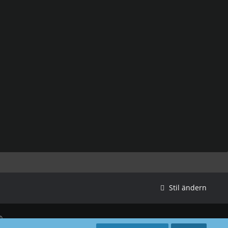
Stil ändern
©