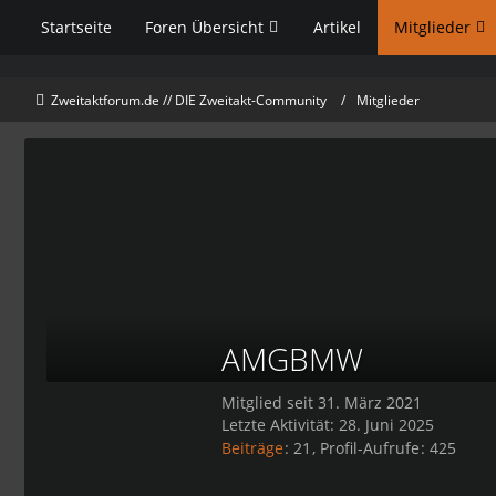
Startseite
Foren Übersicht
Artikel
Mitglieder
Zweitaktforum.de // DIE Zweitakt-Community
Mitglieder
AMGBMW
Mitglied seit 31. März 2021
Letzte Aktivität:
28. Juni 2025
Beiträge
21
Profil-Aufrufe
425