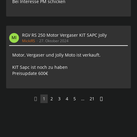
Bei Interesse PM schicken
RGV RS 250 Motor Vergaser KIT SAPC Jolly
MickiRS
27. Oktober 2024
Motor, Vergaser und Jolly Moto ist verkauft.
KIT Sapc ist noch zu haben
Preisupdate 600€
1
2
3
4
5
…
21