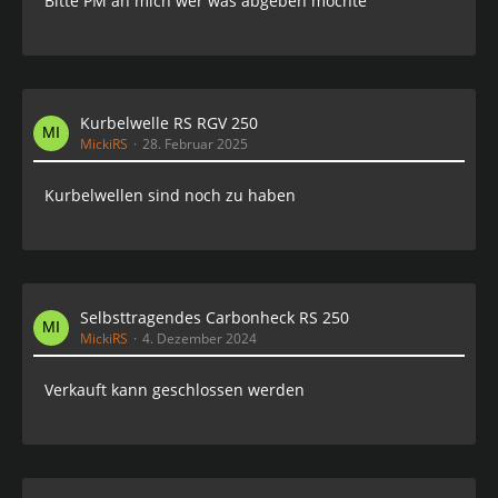
Bitte PM an mich wer was abgeben möchte
Kurbelwelle RS RGV 250
MickiRS
28. Februar 2025
Kurbelwellen sind noch zu haben
Selbsttragendes Carbonheck RS 250
MickiRS
4. Dezember 2024
Verkauft kann geschlossen werden