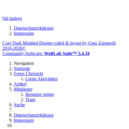
Stil ändern
Datenschutzerklärung
Impressum
Core Dark Modded Design coded & layout by Gino Zantarelli
2019-2026©
Community-Software:
WoltLab Suite™ 5.4.34
Navigation
Startseite
Foren Übersicht
Letzte Aktivitäten
Artikel
Mitglieder
Benutzer online
Team
Suche
Datenschutzerklärung
Impressum