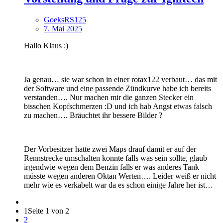
GoeksRS125
7. Mai 2025
Hallo Klaus :)
Ja genau… sie war schon in einer rotax122 verbaut… das mit
der Software und eine passende Zündkurve habe ich bereits
verstanden…. Nur machen mir die ganzen Stecker ein
bisschen Kopfschmerzen :D und ich hab Angst etwas falsch
zu machen…. Bräuchtet ihr bessere Bilder ?
Der Vorbesitzer hatte zwei Maps drauf damit er auf der
Rennstrecke umschalten konnte falls was sein sollte, glaub
irgendwie wegen dem Benzin falls er was anderes Tank
müsste wegen anderen Oktan Werten…. Leider weiß er nicht
mehr wie es verkabelt war da es schon einige Jahre her ist…
1
Seite 1 von 2
2