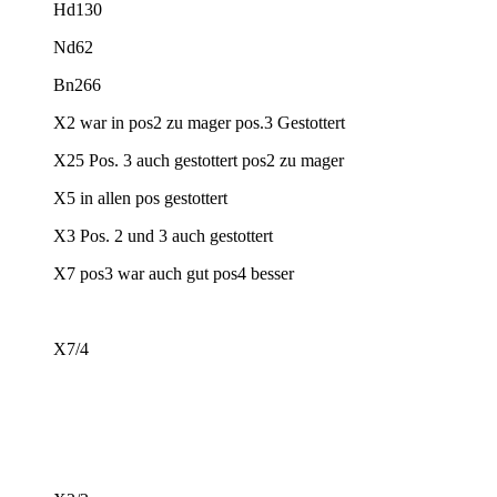
Hd130
Nd62
Bn266
X2 war in pos2 zu mager pos.3 Gestottert
X25 Pos. 3 auch gestottert pos2 zu mager
X5 in allen pos gestottert
X3 Pos. 2 und 3 auch gestottert
X7 pos3 war auch gut pos4 besser
X7/4