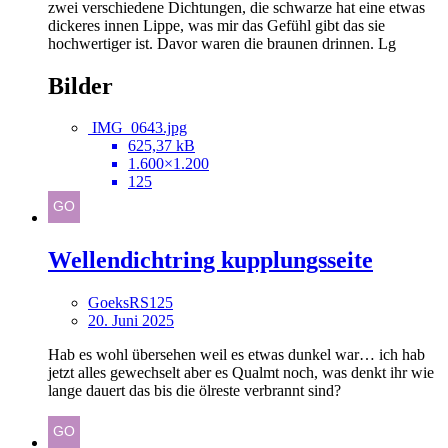
zwei verschiedene Dichtungen, die schwarze hat eine etwas
dickeres
innen Lippe, was mir das Gefühl gibt das sie
hochwertiger ist. Davor waren die braunen drinnen. Lg
Bilder
IMG_0643.jpg
625,37 kB
1.600×1.200
125
Wellendichtring kupplungsseite
GoeksRS125
20. Juni 2025
Hab es wohl übersehen weil es etwas dunkel war… ich hab
jetzt alles gewechselt aber es Qualmt noch, was denkt ihr wie
lange dauert das bis die ölreste verbrannt sind?