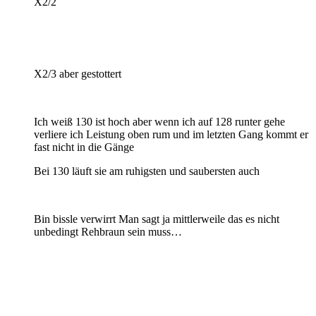
X2/2
X2/3 aber gestottert
Ich weiß 130 ist hoch aber wenn ich auf 128 runter gehe
verliere ich Leistung oben rum und im letzten Gang kommt er
fast nicht in die Gänge
Bei 130 läuft sie am ruhigsten und saubersten auch
Bin bissle verwirrt Man sagt ja mittlerweile das es nicht
unbedingt Rehbraun sein muss…