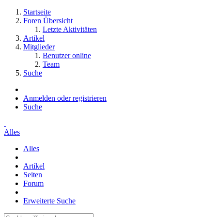
Startseite
Foren Übersicht
Letzte Aktivitäten
Artikel
Mitglieder
Benutzer online
Team
Suche
Anmelden oder registrieren
Suche
Alles
Alles
Artikel
Seiten
Forum
Erweiterte Suche