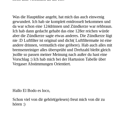
Was die Hauptdüse angeht, hat mich das auch einwenig
gewundert. Ich hab sie komplett entdrosselt bekommen und
da war schon eine 124drinnen und Zündkerze war rehbraun.
Ich hab dann gedacht gehabt das eine 128er reichen würde
aber die Zündkerze sagte etwas anderes. Die Zündkerze lügt
nie :D Luftfilter ist original und dicht( Luftfiltermatte ist eine
andere drinnen, vermutlich eine gröbere). Hab auch alles mit
bremsenreiniger alles übersprüht und Drehzahl bleibt gleich
)sollte so passen meiner Meinung nach außer du hast eine
Vorschlag :) Ich hab mich bei der Hartusion Tabelle über
Vergaser Abstimmungen Orientiert.
Hallo El Bodo es loco,
Schon viel von dir gehört(gelesen) freut mich von dir zu
hören :)