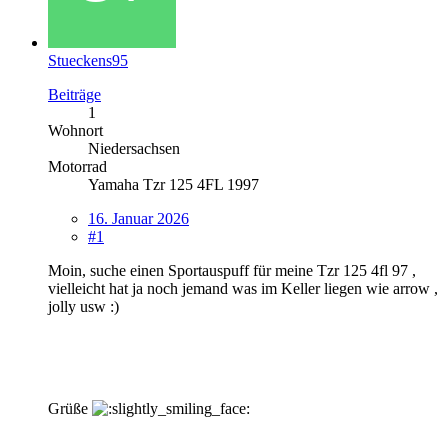
Stueckens95
Beiträge
1
Wohnort
Niedersachsen
Motorrad
Yamaha Tzr 125 4FL 1997
16. Januar 2026
#1
Moin, suche einen Sportauspuff für meine Tzr 125 4fl 97 ,
vielleicht hat ja noch jemand was im Keller liegen wie arrow ,
jolly usw :)
Grüße