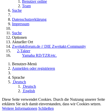
Benutzer online
Team
Suche
Datenschutzerklärung
Impressum
Suche
Optionen
Aktueller Ort
Zweitaktforum.de // DIE Zweitakt-Community
2-Takter
Yamaha RD/TZR/etc.
Benutzer-Menü
Anmelden oder registrieren
Sprache
Deutsch
Deutsch
English
Diese Seite verwendet Cookies. Durch die Nutzung unserer Seite
erklären Sie sich damit einverstanden, dass wir Cookies setzen.
Weitere Informationen
Schließen