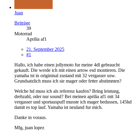
Juan
Beiträge
39
Motorrad
Aprilia af1
21. September 2025
#1
Hallo, ich habe einen jollymoto fur meine 4dl gebraucht
gekauft. Die werde ich mit einen arrow esd montieren. Die
yamaha ist in origininal zustand mit 32 vergasser usw.
Grundsatzlich muss ich sie mager oder fetter abstimmen?
Welche hd muss ich als referenz kaufen? Bring leistung,
drehzahl, oder nur sound? Bei meinen aprilia af1 mit 34
vergasser und sportauspuff musste ich mager bedussen, 145hd
damit es top lauf. Yamaha ist neuland fur mich.
Danke in voraus.
Mfg, juan lopez