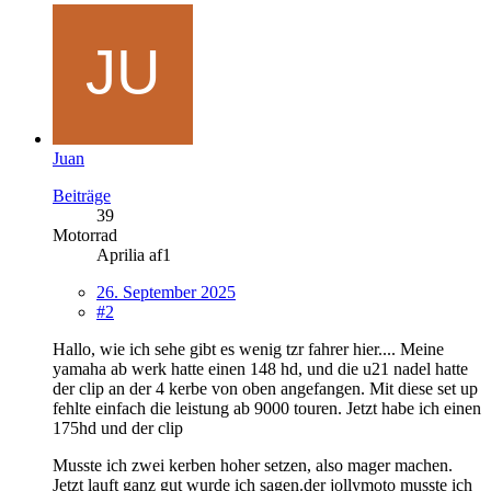
Juan
Beiträge
39
Motorrad
Aprilia af1
26. September 2025
#2
Hallo, wie ich sehe gibt es wenig tzr fahrer hier.... Meine
yamaha ab werk hatte einen 148 hd, und die u21 nadel hatte
der clip an der 4 kerbe von oben angefangen. Mit diese set up
fehlte einfach die leistung ab 9000 touren. Jetzt habe ich einen
175hd und der clip
Musste ich zwei kerben hoher setzen, also mager machen.
Jetzt lauft ganz gut wurde ich sagen.der jollymoto musste ich