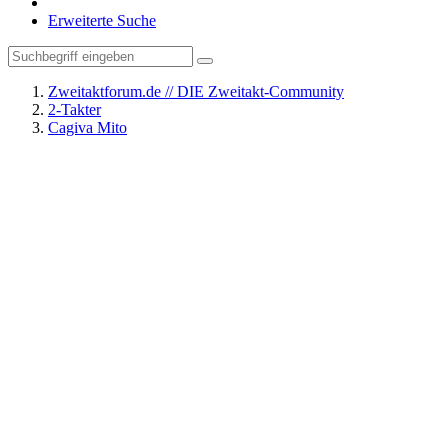
Erweiterte Suche
Zweitaktforum.de // DIE Zweitakt-Community
2-Takter
Cagiva Mito