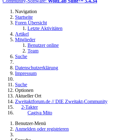
Community-Software:
WoltLab Suite™ 5.4.34
Navigation
Startseite
Foren Übersicht
Letzte Aktivitäten
Artikel
Mitglieder
Benutzer online
Team
Suche
Datenschutzerklärung
Impressum
Suche
Optionen
Aktueller Ort
Zweitaktforum.de // DIE Zweitakt-Community
2-Takter
Cagiva Mito
Benutzer-Menü
Anmelden oder registrieren