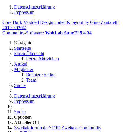
Datenschutzerklärung
Impressum
Core Dark Modded Design coded & layout by Gino Zantarelli
2019-2026©
Community-Software:
WoltLab Suite™ 5.4.34
Navigation
Startseite
Foren Übersicht
Letzte Aktivitäten
Artikel
Mitglieder
Benutzer online
Team
Suche
Datenschutzerklärung
Impressum
Suche
Optionen
Aktueller Ort
Zweitaktforum.de // DIE Zweitakt-Community