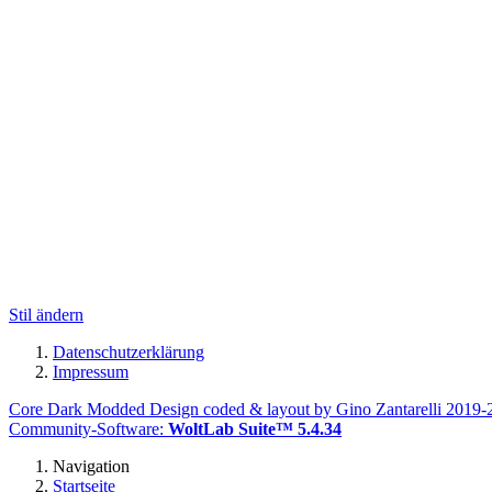
Stil ändern
Datenschutzerklärung
Impressum
Core Dark Modded Design coded & layout by Gino Zantarelli 2019
Community-Software:
WoltLab Suite™ 5.4.34
Navigation
Startseite