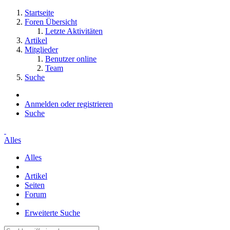
Startseite
Foren Übersicht
Letzte Aktivitäten
Artikel
Mitglieder
Benutzer online
Team
Suche
Anmelden oder registrieren
Suche
Alles
Alles
Artikel
Seiten
Forum
Erweiterte Suche