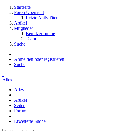
Startseite
Foren Übersicht
Letzte Aktivitäten
Artikel
Mitglieder
Benutzer online
Team
Suche
Anmelden oder registrieren
Suche
Alles
Alles
Artikel
Seiten
Forum
Erweiterte Suche