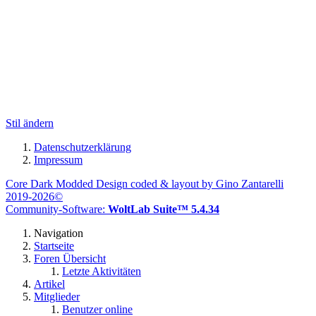
Stil ändern
Datenschutzerklärung
Impressum
Core Dark Modded Design coded & layout by Gino Zantarelli
2019-2026©
Community-Software:
WoltLab Suite™ 5.4.34
Navigation
Startseite
Foren Übersicht
Letzte Aktivitäten
Artikel
Mitglieder
Benutzer online