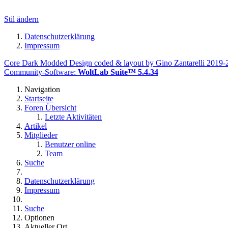
Stil ändern
Datenschutzerklärung
Impressum
Core Dark Modded Design coded & layout by Gino Zantarelli 2019
Community-Software:
WoltLab Suite™ 5.4.34
Navigation
Startseite
Foren Übersicht
Letzte Aktivitäten
Artikel
Mitglieder
Benutzer online
Team
Suche
Datenschutzerklärung
Impressum
Suche
Optionen
Aktueller Ort