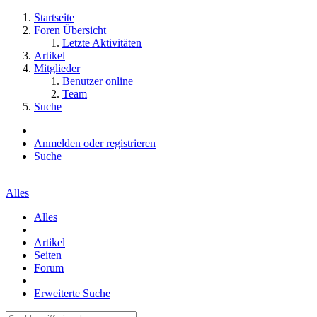
Startseite
Foren Übersicht
Letzte Aktivitäten
Artikel
Mitglieder
Benutzer online
Team
Suche
Anmelden oder registrieren
Suche
Alles
Alles
Artikel
Seiten
Forum
Erweiterte Suche