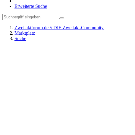
Erweiterte Suche
Zweitaktforum.de // DIE Zweitakt-Community
Marktplatz
Suche