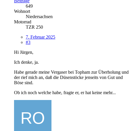
Beiträge
649
Wohnort
Niedersachsen
Motorrad
TZR 250
7. Februar 2025
#3
Hi Jürgen,
Ich denke, ja.
Habe gerade meine Vergaser bei Topham zur Überholung und
der rief mich an, daß die Düsenstöcke jenseits von Gut und
Böse sind.
Ob ich noch welche habe, fragte er, er hat keine mehr...