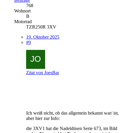
Beiträge
768
Wohnort
B
Motorrad
TZR250R 3XV
19. Oktober 2025
#9
Zitat von JoesBar
Ich weiß nicht, ob das allgemein bekannt war/ ist,
aber hier zur Info:
die 3XV1 hat die Nadeldüsen Serie 673, im Bild