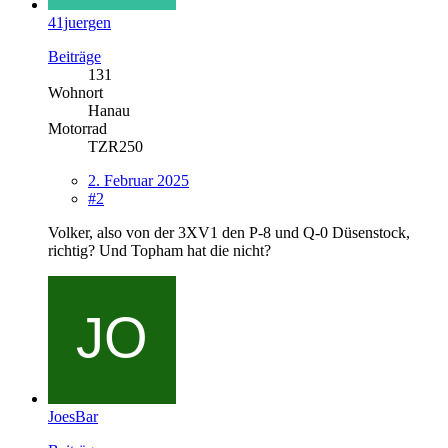
41juergen
Beiträge
131
Wohnort
Hanau
Motorrad
TZR250
2. Februar 2025
#2
Volker, also von der 3XV1 den P-8 und Q-0 Düsenstock,
richtig? Und Topham hat die nicht?
JoesBar