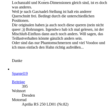
Lochanzahl und Konen-Dimensionen gleich sind, ist es doch
was anderes.
Weil je nach Gas/nadel-Stellung ist halt ein anderer
Querschnitt frei. Bedingt durch die unterschiedlichen
Positionen.
Die originalen haben ja auch noch diese queren (nein nicht
queer ;)) Bohrungen. Irgendwo hab ich mal gelesen, ist der
Mischluft-Einfluss dann auch noch anders. Will sagen, das
Teillastverhalten könnte gänzlich anders sein.
Oder sind das nur Phantomschmerzen und viel Voodoo und
ich muss einfach den Hahn richtig aufreißen...
Danke
Spargel19
Beiträge
395
Wohnort
Dresden
Motorrad
Aprilia RS 250 LD01 (Nr.82)