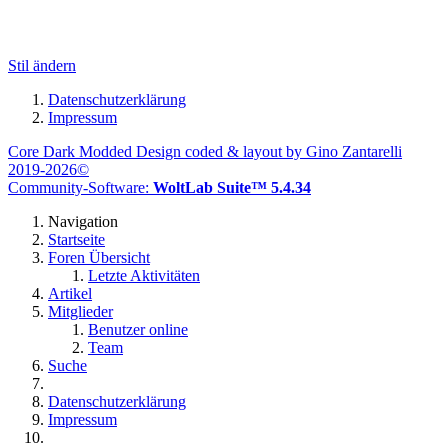
Stil ändern
Datenschutzerklärung
Impressum
Core Dark Modded Design coded & layout by Gino Zantarelli
2019-2026©
Community-Software:
WoltLab Suite™ 5.4.34
Navigation
Startseite
Foren Übersicht
Letzte Aktivitäten
Artikel
Mitglieder
Benutzer online
Team
Suche
Datenschutzerklärung
Impressum