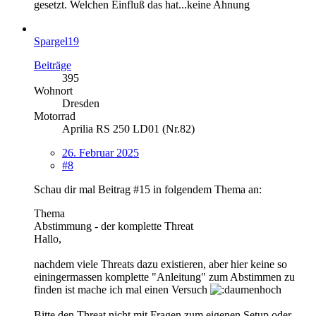
gesetzt. Welchen Einfluß das hat...keine Ahnung
Spargel19
Beiträge
395
Wohnort
Dresden
Motorrad
Aprilia RS 250 LD01 (Nr.82)
26. Februar 2025
#8
Schau dir mal Beitrag #15 in folgendem Thema an:
Thema
Abstimmung - der komplette Threat
Hallo,
nachdem viele Threats dazu existieren, aber hier keine so
einingermassen komplette "Anleitung" zum Abstimmen zu
finden ist mache ich mal einen Versuch
Bitte den Threat nicht mit Fragen zum eigenen Setup oder