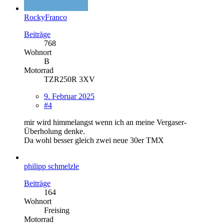
RockyFranco
Beiträge
768
Wohnort
B
Motorrad
TZR250R 3XV
9. Februar 2025
#4
mir wird himmelangst wenn ich an meine Vergaser-
Überholung denke.
Da wohl besser gleich zwei neue 30er TMX
philipp schmelzle
Beiträge
164
Wohnort
Freising
Motorrad