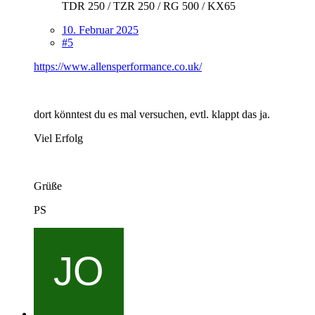
TDR 250 / TZR 250 / RG 500 / KX65
10. Februar 2025
#5
https://www.allensperformance.co.uk/
dort könntest du es mal versuchen, evtl. klappt das ja.
Viel Erfolg
Grüße
PS