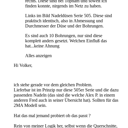
rechts. Diese sind bei Topham und soweit ich
finden konnte, nirgends im Netz zu haben.
Links im Bild Nadeldüsen Serie 505. Diese sind
praktisch identisch, also in Abmessung und
Durchmesser der Düse und der Bohrungen.
Es sind auch 10 Bohrungen, nur sind diese
komplett anders gesetzt. Welchen Einfluß das
hat...keine Ahnung
Alles anzeigen
Hi Volker,
ich stehe gerade vor dem gleichen Problem.
Lieferbar ist im Prinzip nur diese 505er Serie und die dazu
passenden Nadeln (das sind die welche Alex P. in einem
anderen Fred auch in seiner Übersicht hat). Sollten für das
2MA Modell sein.
Hat das mal jemand probiert ob das passt ?
Rein von meiner Logik her, selbst wenn die Querschnitte,